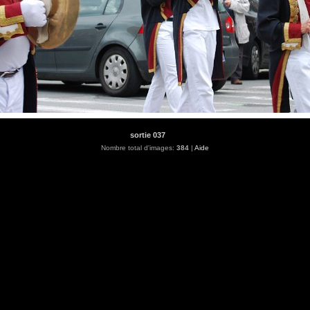
sortie 037
Nombre total d'images:
384
|
Aide