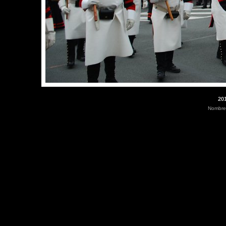
201
Nombre 